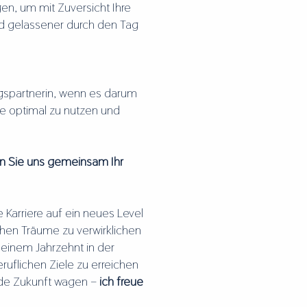
en, um mit Zuversicht Ihre
und gelassener durch den Tag
gspartnerin, wenn es darum
e optimal zu nutzen und
en Sie uns gemeinsam Ihr
Karriere auf ein neues Level
ichen Träume zu verwirklichen
 einem Jahrzehnt in der
ruflichen Ziele zu erreichen
ende Zukunft wagen –
ich freue