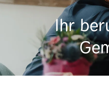
Ihr ber
Gem