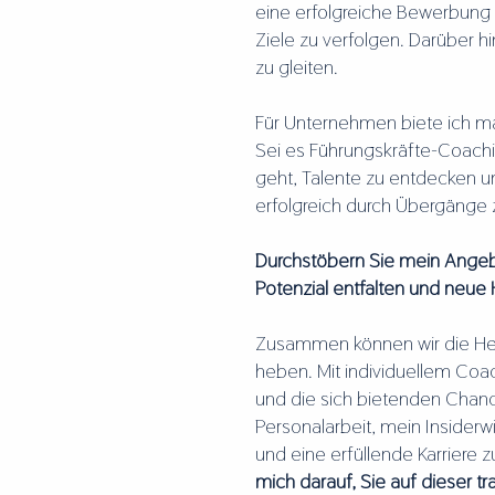
eine erfolgreiche Bewerbung 
Ziele zu verfolgen. Darüber h
zu gleiten.
Für Unternehmen biete ich 
Sei es Führungskräfte-Coachi
geht, Talente zu entdecken 
erfolgreich durch Übergänge z
Durchstöbern Sie mein Angeb
Potenzial entfalten und neue 
Zusammen können wir die Hera
heben. Mit individuellem Coac
und die sich bietenden Chanc
Personalarbeit, mein Insiderw
und eine erfüllende Karriere 
mich darauf, Sie auf dieser t