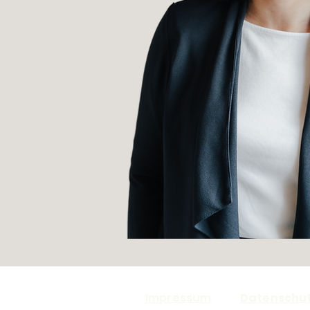
Impressum
Date
nschu