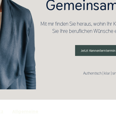
Gemeinsam
Mit mir finden Sie heraus, wohin Ihr 
Sie Ihre beruflichen Wünsche e
Jetzt Kennenlerntermin
Authentisch | klar | si
tz
Allgemeine