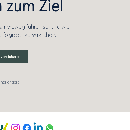
 zum Ziel
Karriereweg führen soll und wie
rfolgreich verwirklichen.
 vereinbaren
nnorientiert