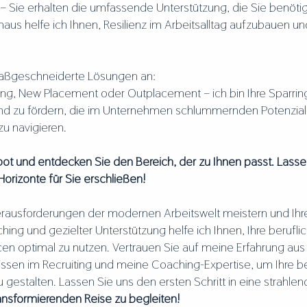
– Sie erhalten die umfassende Unterstützung, die Sie benötig
inaus helfe ich Ihnen, Resilienz im Arbeitsalltag aufzubauen 
maßgeschneiderte Lösungen an:
ng, New Placement oder Outplacement – ich bin Ihre Sparrin
und zu fördern, die im Unternehmen schlummernden Potenzial
u navigieren.
ot und entdecken Sie den Bereich, der zu Ihnen passt. Lass
Horizonte für Sie erschließen!
usforderungen der modernen Arbeitswelt meistern und Ihre 
hing und gezielter Unterstützung helfe ich Ihnen, Ihre berufl
en optimal zu nutzen. Vertrauen Sie auf meine Erfahrung aus
issen im Recruiting und meine Coaching-Expertise, um Ihre be
zu gestalten. Lassen Sie uns den ersten Schritt in eine strahl
ransformierenden Reise zu begleiten!