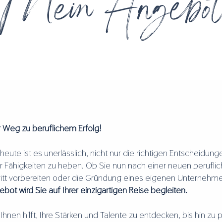
Mein Angebo
Ihr Weg zu beruflichem Erfolg!
eute ist es unerlässlich, nicht nur die richtigen Entscheidung
r Fähigkeiten zu heben. Ob Sie nun nach einer neuen beruflic
ritt vorbereiten oder die Gründung eines eigenen Unternehm
ot wird Sie auf Ihrer einzigartigen Reise begleiten.
Ihnen hilft, Ihre Stärken und Talente zu entdecken, bis hin zu 