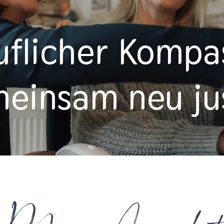
uflicher Kompa
einsam neu jus