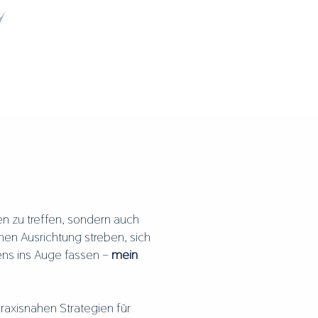
t
en zu treffen, sondern auch
hen Ausrichtung streben, sich
ens ins Auge fassen –
mein
praxisnahen Strategien für