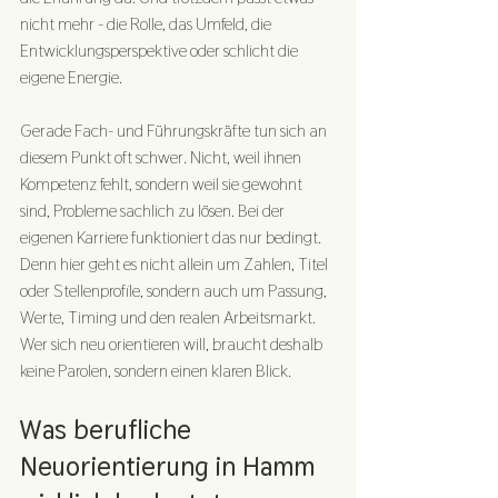
nicht mehr - die Rolle, das Umfeld, die 
Entwicklungsperspektive oder schlicht die 
eigene Energie.
Gerade Fach- und Führungskräfte tun sich an 
diesem Punkt oft schwer. Nicht, weil ihnen 
Kompetenz fehlt, sondern weil sie gewohnt 
sind, Probleme sachlich zu lösen. Bei der 
eigenen Karriere funktioniert das nur bedingt. 
Denn hier geht es nicht allein um Zahlen, Titel 
oder Stellenprofile, sondern auch um Passung, 
Werte, Timing und den realen Arbeitsmarkt. 
Wer sich neu orientieren will, braucht deshalb 
keine Parolen, sondern einen klaren Blick.
Was berufliche 
Neuorientierung in Hamm 