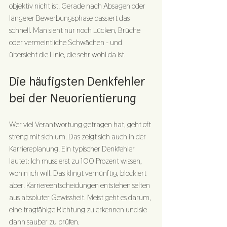
objektiv nicht ist. Gerade nach Absagen oder 
längerer Bewerbungsphase passiert das 
schnell. Man sieht nur noch Lücken, Brüche 
oder vermeintliche Schwächen - und 
übersieht die Linie, die sehr wohl da ist.
Die häufigsten Denkfehler 
bei der Neuorientierung
Wer viel Verantwortung getragen hat, geht oft 
streng mit sich um. Das zeigt sich auch in der 
Karriereplanung. Ein typischer Denkfehler 
lautet: Ich muss erst zu 100 Prozent wissen, 
wohin ich will. Das klingt vernünftig, blockiert 
aber. Karriereentscheidungen entstehen selten 
aus absoluter Gewissheit. Meist geht es darum, 
eine tragfähige Richtung zu erkennen und sie 
dann sauber zu prüfen.