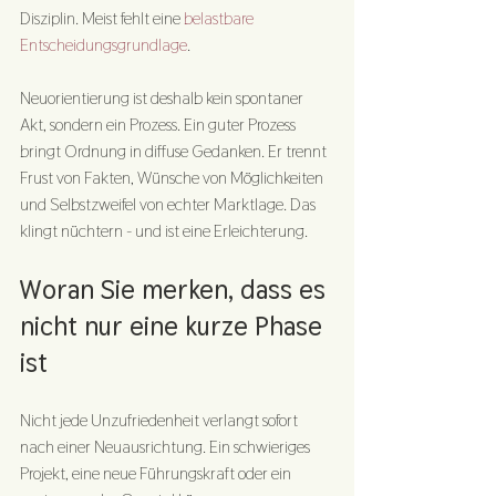
Disziplin. Meist fehlt eine 
belastbare 
Entscheidungsgrundlage
.
Neuorientierung ist deshalb kein spontaner 
Akt, sondern ein Prozess. Ein guter Prozess 
bringt Ordnung in diffuse Gedanken. Er trennt 
Frust von Fakten, Wünsche von Möglichkeiten 
und Selbstzweifel von echter Marktlage. Das 
klingt nüchtern - und ist eine Erleichterung.
Woran Sie merken, dass es 
nicht nur eine kurze Phase 
ist
Nicht jede Unzufriedenheit verlangt sofort 
nach einer Neuausrichtung. Ein schwieriges 
Projekt, eine neue Führungskraft oder ein 