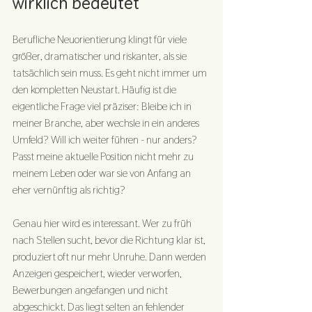
wirklich bedeutet
Berufliche Neuorientierung klingt für viele 
größer, dramatischer und riskanter, als sie 
tatsächlich sein muss. Es geht nicht immer um 
den kompletten Neustart. Häufig ist die 
eigentliche Frage viel präziser: Bleibe ich in 
meiner Branche, aber wechsle in ein anderes 
Umfeld? Will ich weiter führen - nur anders? 
Passt meine aktuelle Position nicht mehr zu 
meinem Leben oder war sie von Anfang an 
eher vernünftig als richtig?
Genau hier wird es interessant. Wer zu früh 
nach Stellen sucht, bevor die Richtung klar ist, 
produziert oft nur mehr Unruhe. Dann werden 
Anzeigen gespeichert, wieder verworfen, 
Bewerbungen angefangen und nicht 
abgeschickt. Das liegt selten an fehlender 