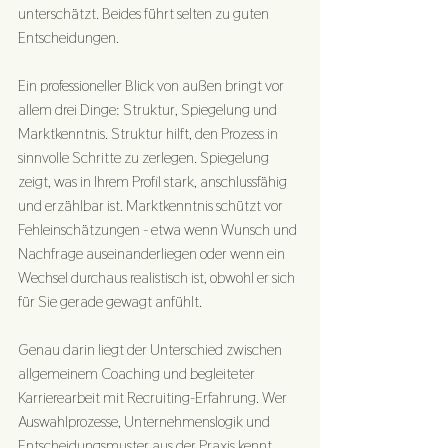
unterschätzt. Beides führt selten zu guten 
Entscheidungen.
Ein professioneller Blick von außen bringt vor 
allem drei Dinge: Struktur, Spiegelung und 
Marktkenntnis. Struktur hilft, den Prozess in 
sinnvolle Schritte zu zerlegen. Spiegelung 
zeigt, was in Ihrem Profil stark, anschlussfähig 
und erzählbar ist. Marktkenntnis schützt vor 
Fehleinschätzungen - etwa wenn Wunsch und 
Nachfrage auseinanderliegen oder wenn ein 
Wechsel durchaus realistisch ist, obwohl er sich 
für Sie gerade gewagt anfühlt.
Genau darin liegt der Unterschied zwischen 
allgemeinem Coaching und begleiteter 
Karrierearbeit mit Recruiting-Erfahrung. Wer 
Auswahlprozesse, Unternehmenslogik und 
Entscheidungsmuster aus der Praxis kennt, 