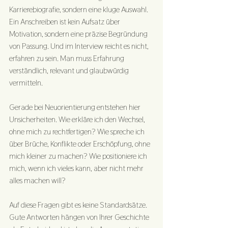
Karrierebiografie, sondern eine kluge Auswahl. 
Ein Anschreiben ist kein Aufsatz über 
Motivation, sondern eine präzise Begründung 
von Passung. Und im Interview reicht es nicht, 
erfahren zu sein. Man muss Erfahrung 
verständlich, relevant und glaubwürdig 
vermitteln.
Gerade bei Neuorientierung entstehen hier 
Unsicherheiten. Wie erkläre ich den Wechsel, 
ohne mich zu rechtfertigen? Wie spreche ich 
über Brüche, Konflikte oder Erschöpfung, ohne 
mich kleiner zu machen? Wie positioniere ich 
mich, wenn ich vieles kann, aber nicht mehr 
alles machen will?
Auf diese Fragen gibt es keine Standardsätze. 
Gute Antworten hängen von Ihrer Geschichte 