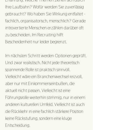
Ihre Laufbahn? Wofür werden Sie zuverlässig 
gebraucht? Wo haben Sie Wirkung entfaltet - 
fachlich, organisatorisch, menschlich? Gerade 
introvertierte Menschen erzählen darüber oft 
zu bescheiden. Im Recruiting hilft 
Bescheidenheit nur leider begrenzt.
Im nächsten Schritt werden Optionen geprüft. 
Und zwar realistisch. Nicht jede theoretisch 
spannende Rolle ist praktisch sinnvoll. 
Vielleicht wäre ein Branchenwechsel reizvoll, 
aber nur mit Einkommenseinbußen, die 
aktuell nicht passen. Vielleicht ist eine 
Führungsrolle weiterhin stimmig, nur in einem 
anderen kulturellen Umfeld. Vielleicht ist auch 
die Rückkehr in eine fachlich stärkere Position 
keine Rückstufung, sondern eine kluge 
Entscheidung.