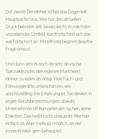
Der zweite Denkfehler ist fast das Gegenteil: 
Hauptsache raus. Wer nur den aktuellen 
Druck beenden will, landet leicht im nächsten 
unpassenden Umfeld. Kurzfristig fühlt sich das 
wie Fortschritt an. Mittelfristig beginnt dieselbe 
Frage erneut.
Und dann gibt es noch die sehr deutsche 
Spezialdisziplin, den eigenen Marktwert 
kleiner zu reden als nötig. Viele Fach- und 
Führungskräfte unterschätzen, wie 
anschlussfähig ihre Erfahrung ist. Sie denken in 
engen Berufsbezeichnungen, obwohl 
Unternehmen oft Kompetenzen suchen, keine 
Etiketten. Das heißt nicht, dass jeder Wechsel 
einfach ist. Aber mehr ist möglich, als der 
innere Kritiker gern behauptet.