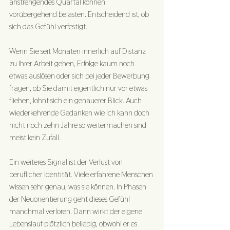
anstrengendes Quartal können 
vorübergehend belasten. Entscheidend ist, ob 
sich das Gefühl verfestigt.
Wenn Sie seit Monaten innerlich auf Distanz 
zu Ihrer Arbeit gehen, Erfolge kaum noch 
etwas auslösen oder sich bei jeder Bewerbung 
fragen, ob Sie damit eigentlich nur vor etwas 
fliehen, lohnt sich ein genauerer Blick. Auch 
wiederkehrende Gedanken wie Ich kann doch 
nicht noch zehn Jahre so weitermachen sind 
meist kein Zufall.
Ein weiteres Signal ist der Verlust von 
beruflicher Identität. Viele erfahrene Menschen 
wissen sehr genau, was sie können. In Phasen 
der Neuorientierung geht dieses Gefühl 
manchmal verloren. Dann wirkt der eigene 
Lebenslauf plötzlich beliebig, obwohl er es 