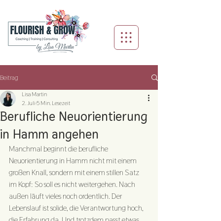
Beitrag
Lisa Martin
2. Juli
5 Min. Lesezeit
Berufliche Neuorientierung
in Hamm angehen
Manchmal beginnt die berufliche 
Neuorientierung in Hamm nicht mit einem 
großen Knall, sondern mit einem stillen Satz 
im Kopf: So soll es nicht weitergehen. Nach 
außen läuft vieles noch ordentlich. Der 
Lebenslauf ist solide, die Verantwortung hoch, 
die Erfahrung da. Und trotzdem passt etwas 