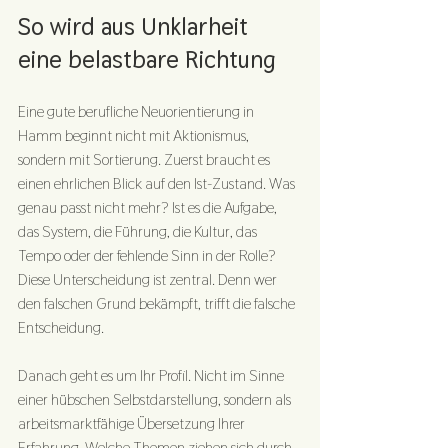
So wird aus Unklarheit 
eine belastbare Richtung
Eine gute berufliche Neuorientierung in 
Hamm beginnt nicht mit Aktionismus, 
sondern mit Sortierung. Zuerst braucht es 
einen ehrlichen Blick auf den Ist-Zustand. Was 
genau passt nicht mehr? Ist es die Aufgabe, 
das System, die Führung, die Kultur, das 
Tempo oder der fehlende Sinn in der Rolle? 
Diese Unterscheidung ist zentral. Denn wer 
den falschen Grund bekämpft, trifft die falsche 
Entscheidung.
Danach geht es um Ihr Profil. Nicht im Sinne 
einer hübschen Selbstdarstellung, sondern als 
arbeitsmarktfähige Übersetzung Ihrer 
Erfahrung. Welche Themen ziehen sich durch 