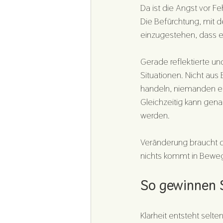
Da ist die Angst vor F
Die Befürchtung, mit 
einzugestehen, dass e
Gerade reflektierte un
Situationen. Nicht aus
handeln, niemanden ent
Gleichzeitig kann gen
werden.
Veränderung braucht de
nichts kommt in Bewe
So gewinnen S
Klarheit entsteht selte