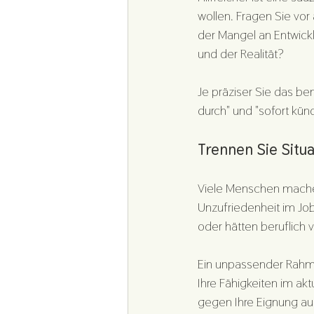
wollen. Fragen Sie vor
der Mangel an Entwick
und der Realität?
Je präziser Sie das b
durch" und "sofort künd
Trennen Sie Situa
Viele Menschen machen
Unzufriedenheit im Job
oder hätten beruflich v
Ein unpassender Rahm
Ihre Fähigkeiten im ak
gegen Ihre Eignung aus