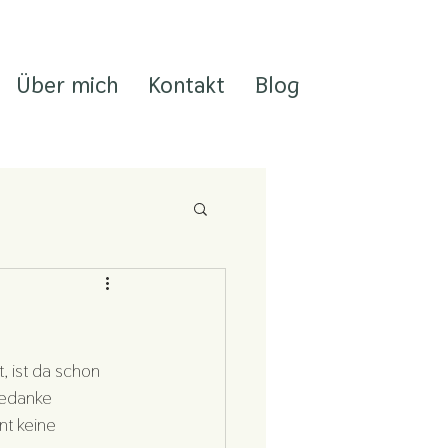
Über mich
Kontakt
Blog
 ist da schon 
Gedanke 
nt keine 