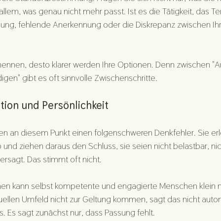
 allem, was genau nicht mehr passt. Ist es die Tätigkeit, das 
lung, fehlende Anerkennung oder die Diskrepanz zwischen I
enennen, desto klarer werden Ihre Optionen. Denn zwischen "
igen" gibt es oft sinnvolle Zwischenschritte.
tion und Persönlichkeit
 an diesem Punkt einen folgenschweren Denkfehler. Sie er
 und ziehen daraus den Schluss, sie seien nicht belastbar, nic
ersagt. Das stimmt oft nicht.
en kann selbst kompetente und engagierte Menschen klein
tuellen Umfeld nicht zur Geltung kommen, sagt das nicht auto
. Es sagt zunächst nur, dass Passung fehlt.