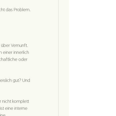
icht das Problem. 
über Vernunft. 
einer innerlich 
haftliche oder 
eislich gut? Und 
r nicht komplett 
st eine interne 
ine 