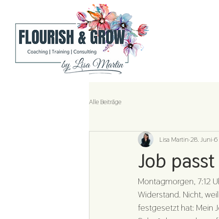
Alle Beiträge
Lisa Martin
28. Juni
6
Job passt
Montagmorgen, 7:12 Uh
Widerstand. Nicht, wei
festgesetzt hat: Mein 