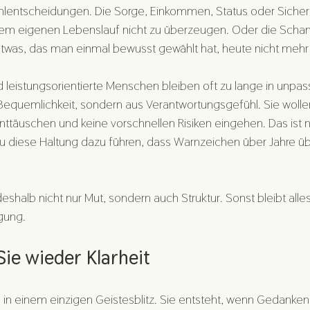
ehlentscheidungen. Die Sorge, Einkommen, Status oder Sicherhe
dem eigenen Lebenslauf nicht zu überzeugen. Oder die Scham
twas, das man einmal bewusst gewählt hat, heute nicht mehr 
d leistungsorientierte Menschen bleiben oft zu lange in unpa
 Bequemlichkeit, sondern aus Verantwortungsgefühl. Sie wolle
täuschen und keine vorschnellen Risiken eingehen. Das ist n
au diese Haltung dazu führen, dass Warnzeichen über Jahre 
shalb nicht nur Mut, sondern auch Struktur. Sonst bleibt alle
gung.
ie wieder Klarheit
n in einem einzigen Geistesblitz. Sie entsteht, wenn Gedanken 