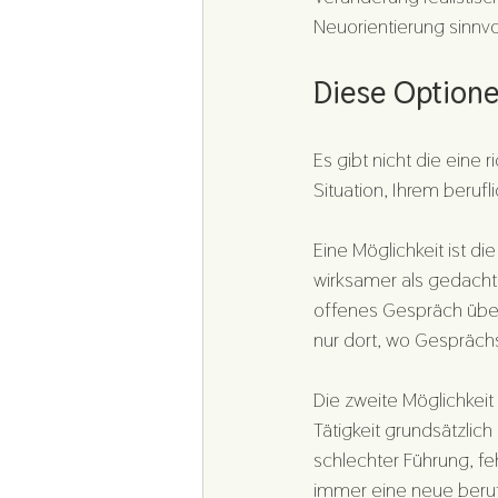
Neuorientierung sinnvoll
Diese Optione
Es gibt nicht die eine r
Situation, Ihrem berufl
Eine Möglichkeit ist di
wirksamer als gedacht
offenes Gespräch über 
nur dort, wo Gesprächs
Die zweite Möglichkeit 
Tätigkeit grundsätzlich
schlechter Führung, fe
immer eine neue beruf