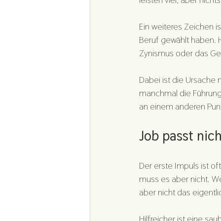
Ein weiteres Zeichen is
Beruf gewählt haben. He
Zynismus oder das Gefü
Dabei ist die Ursache 
manchmal die Führung,
an einem anderen Pun
Job passt nic
Der erste Impuls ist oft
muss es aber nicht. We
aber nicht das eigentl
Hilfreicher ist eine s