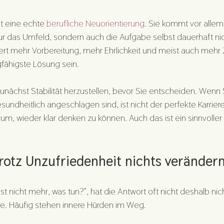
st eine echte 
berufliche Neuorientierung
. Sie kommt vor allem
ur das Umfeld, sondern auch die Aufgabe selbst dauerhaft ni
dert mehr Vorbereitung, mehr Ehrlichkeit und meist auch mehr Z
agfähigste Lösung sein.
 zunächst Stabilität herzustellen, bevor Sie entscheiden. Wenn 
undheitlich angeschlagen sind, ist nicht der perfekte Karrieres
m, wieder klar denken zu können. Auch das ist ein sinnvoller Sc
rotz Unzufriedenheit nichts veränder
t nicht mehr, was tun?", hat die Antwort oft nicht deshalb nicht
re. Häufig stehen innere Hürden im Weg.