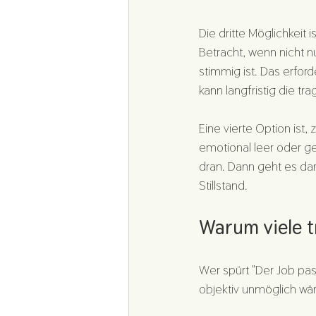
Die dritte Möglichkeit i
Betracht, wenn nicht n
stimmig ist. Das erfor
kann langfristig die tr
Eine vierte Option ist,
emotional leer oder ges
dran. Dann geht es daru
Stillstand.
Warum viele t
Wer spürt "Der Job pass
objektiv unmöglich wä