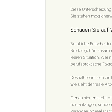
Diese Unterscheidung is
Sie stehen möglicherwe
Schauen Sie auf 
Berufliche Entscheidun
Beides gehört zusammen
leeren Situation. Wer 
berufspraktische Fakto
Deshalb lohnt sich ein 
wie sieht der reale Ar
Genau hier entsteht oft
neu anfangen, sondern 
Veränderung realistisch