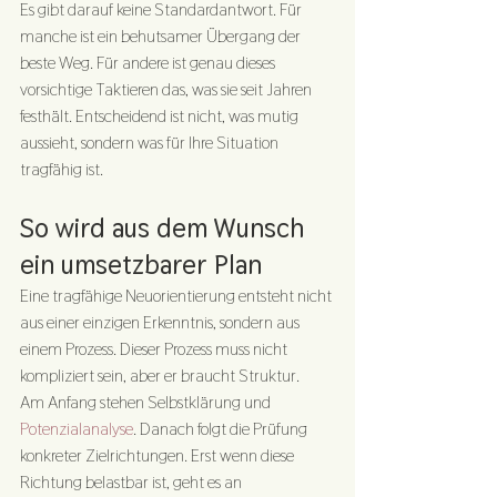
Es gibt darauf keine Standardantwort. Für 
manche ist ein behutsamer Übergang der 
beste Weg. Für andere ist genau dieses 
vorsichtige Taktieren das, was sie seit Jahren 
festhält. Entscheidend ist nicht, was mutig 
aussieht, sondern was für Ihre Situation 
tragfähig ist.
So wird aus dem Wunsch 
ein umsetzbarer Plan
Eine tragfähige Neuorientierung entsteht nicht 
aus einer einzigen Erkenntnis, sondern aus 
einem Prozess. Dieser Prozess muss nicht 
kompliziert sein, aber er braucht Struktur.
Am Anfang stehen Selbstklärung und 
Potenzialanalyse
. Danach folgt die Prüfung 
konkreter Zielrichtungen. Erst wenn diese 
Richtung belastbar ist, geht es an 