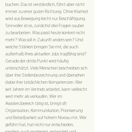
buchen. Das ist verständlich, führt aber nicht 
immer zu einer guten Richtung. Ohne Klarheit 
wird aus Bewegung leicht nur Beschäftigung.
Sinnvoller ist es, zunächst drei Fragen sauber 
zu bearbeiten: Was passt heute konkret nicht 
mehr? Was soll in Zukunft anders sein? Und 
welche Stärken bringen Sie mit, die auch 
außerhalb Ihres aktuellen Jobs tragfähig sind?
Gerade der dritte Punkt wird häufig 
unterschätzt. Viele Menschen beschreiben sich 
über ihre Stellenbezeichnung und übersehen 
dabei ihre tatsächlichen Kompetenzen. Wer 
seit Jahren im Vertrieb arbeitet, kann vielleicht 
weit mehr als verkaufen. Wer im 
Assistenzbereich tätig ist, bringt oft 
Organisation, Kommunikation, Priorisierung 
und Belastbarkeit auf hohem Niveau mit. Wer 
geführt hat, hat nicht nur entschieden, 
sondern auch moderiert, entwickelt und 