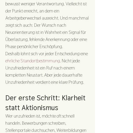
bewusst weniger Verantwortung. Vielleicht ist 
der Punkt erreicht, an dem ein 
Arbeitgeberwechsel ausreicht. Und manchmal 
zeigt sich auch: Der Wunsch nach 
Neuorientierung ist in Wahrheit ein Signal für 
Überlastung, fehlende Anerkennung oder eine 
Phase persönlicher Erschöpfung.
Deshalb lohnt sich vor jeder Entscheidung eine 
ehrliche Standortbestimmung
. Nicht jede 
Unzufriedenheit ist ein Ruf nach einem 
kompletten Neustart. Aber jede dauerhafte 
Unzufriedenheit verdient eine klare Prüfung.
Der erste Schritt: Klarheit 
statt Aktionismus
Wer unzufrieden ist, möchte oft schnell 
handeln. Bewerbungen schreiben, 
Stellenportale durchsuchen, Weiterbildungen 