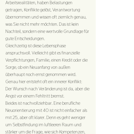
Arbeitsrealitäten, haben Belastungen 
getragen, Konflikte gelöst, Verantwortung 
übernommen und wissen oft ziemlich genau, 
was Sie nicht mehr möchten. Das ist kein 
Nachteil, sondern eine wertvolle Grundlage für 
gute Entscheidungen.
Gleichzeitig ist diese Lebensphase 
anspruchsvoll. Vielleicht gibt es finanzielle 
Verpflichtungen, Familie, einen Kredit oder die 
Sorge, ob ein Neuanfang von außen 
überhaupt noch ernst genommen wird. 
Genau hier entsteht oft ein innerer Konflikt: 
Der Wunsch nach Veränderung ist da, aber die 
Angst vor einem Fehltritt bremst.
Beides ist nachvollziehbar. Eine berufliche 
Neuorientierung mit 40 ist nicht einfacher als 
mit 25, aber oft klarer. Denn es geht weniger 
um Selbstfindung im luftleeren Raum und 
stärker um die Frage, wie sich Kompetenzen, 