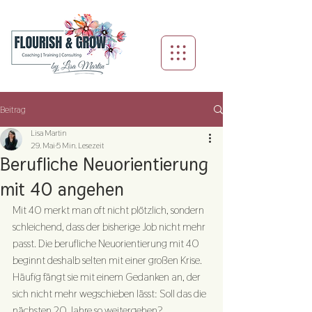
Beitrag
Lisa Martin
29. Mai
5 Min. Lesezeit
Berufliche Neuorientierung
mit 40 angehen
Mit 40 merkt man oft nicht plötzlich, sondern 
schleichend, dass der bisherige Job nicht mehr 
passt. Die berufliche Neuorientierung mit 40 
beginnt deshalb selten mit einer großen Krise. 
Häufig fängt sie mit einem Gedanken an, der 
sich nicht mehr wegschieben lässt: Soll das die 
nächsten 20 Jahre so weitergehen?