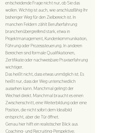
entscheidende Frage nicht nur, ob Sie das 
wollen. Wichtig ist auch, wie anschlussfähig Ihr 
bisheriger Weg für den Zielbereich ist. In 
manchen Feldern zählt Berufserfahrung 
branchenübergreifend stark, etwa in 
Projektmanagement, Kundenkommunikation, 
Führung oder Prozesssteuerung. In anderen 
Bereichen sind formale Qualifikationen, 
Zertifikate oder nachweisbare Praxiserfahrung 
wichtiger.
Das heißt nicht, dass etwas unmöglich ist. Es 
heißt nur, dass der Weg unterschiedlich 
aussehen kann. Manchmal gelingt der 
Wechsel direkt. Manchmal braucht es einen 
Zwischenschritt, eine Weiterbildung oder eine 
Position, die nicht sofort dem Idealbild 
entspricht, aber die Tür öffnet.
Genau hier hilft ein realistischer Blick aus 
Coaching- und Recruiting-Perspektive. 