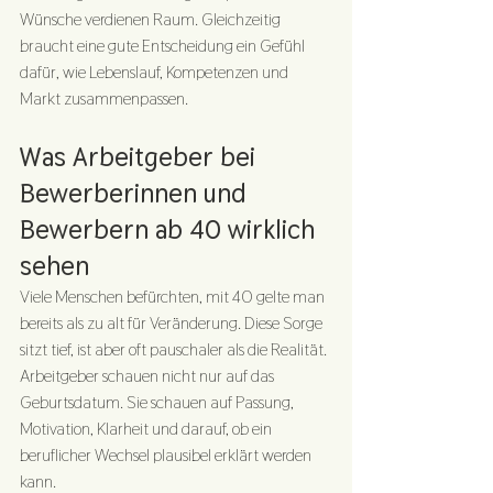
Wünsche verdienen Raum. Gleichzeitig 
braucht eine gute Entscheidung ein Gefühl 
dafür, wie Lebenslauf, Kompetenzen und 
Markt zusammenpassen.
Was Arbeitgeber bei 
Bewerberinnen und 
Bewerbern ab 40 wirklich 
sehen
Viele Menschen befürchten, mit 40 gelte man 
bereits als zu alt für Veränderung. Diese Sorge 
sitzt tief, ist aber oft pauschaler als die Realität. 
Arbeitgeber schauen nicht nur auf das 
Geburtsdatum. Sie schauen auf Passung, 
Motivation, Klarheit und darauf, ob ein 
beruflicher Wechsel plausibel erklärt werden 
kann.