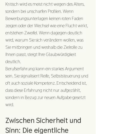
Kritisch wird es meist nicht wegen des Alters, 
sondern bei unscharfen Profilen. Wenn 
Bewerbungsunterlagen keinen roten Faden 
zeigen oder der Wechsel wie eine Flucht wirkt, 
entstehen Zweifel. Wenn dagegen deutlich 
wird, warum Sie sich verändern wollen, was 
Sie mitbringen und weshalb die Zielrolle zu 
Ihnen passt, steigt Ihre Glaubwürdigkeit 
deutlich.
Berufserfahrung kann ein starkes Argument 
sein. Sie signalisiert Reife, Selbststeuerung und 
oft auch soziale Kompetenz. Entscheidend ist, 
dass diese Erfahrung nicht nur aufgezählt, 
sondern in Bezug zur neuen Aufgabe gesetzt 
wird.
Zwischen Sicherheit und 
Sinn: Die eigentliche 